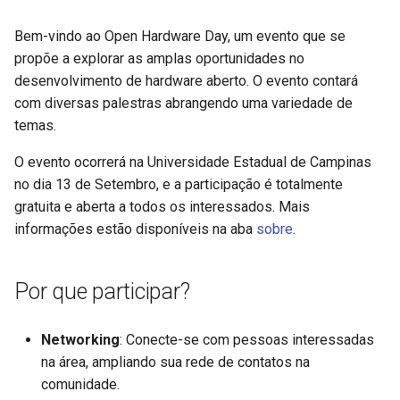
d
Bem-vindo ao Open Hardware Day, um evento que se
o
propõe a explorar as amplas oportunidades no
b
desenvolvimento de hardware aberto. O evento contará
com diversas palestras abrangendo uma variedade de
u
temas.
s
O evento ocorrerá na Universidade Estadual de Campinas
c
no dia 13 de Setembro, e a participação é totalmente
gratuita e aberta a todos os interessados. Mais
a
informações estão disponíveis na aba
sobre
.
Por que participar?
Networking
: Conecte-se com pessoas interessadas
na área, ampliando sua rede de contatos na
comunidade.